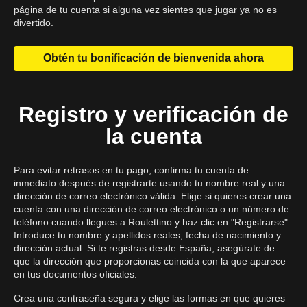
página de tu cuenta si alguna vez sientes que jugar ya no es
divertido.
Obtén tu bonificación de bienvenida ahora
Registro y verificación de
la cuenta
Para evitar retrasos en tu pago, confirma tu cuenta de
inmediato después de registrarte usando tu nombre real y una
dirección de correo electrónico válida. Elige si quieres crear una
cuenta con una dirección de correo electrónico o un número de
teléfono cuando llegues a Roulettino y haz clic en "Registrarse".
Introduce tu nombre y apellidos reales, fecha de nacimiento y
dirección actual. Si te registras desde España, asegúrate de
que la dirección que proporcionas coincida con la que aparece
en tus documentos oficiales.
Crea una contraseña segura y elige las formas en que quieres