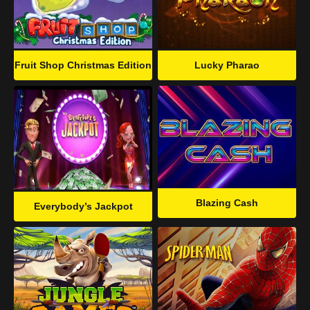
Consejos para mantener segura tu información de pago
Juego responsable
Qué límites establecemos y cómo funcionan
Fruit Shop Christmas Edition
Lucky Pharao
Política de juego de menores
Estrategia para un juego seguro
Qué elegir y qué no elegir
Blazing Cash
Everybody’s Jackpot