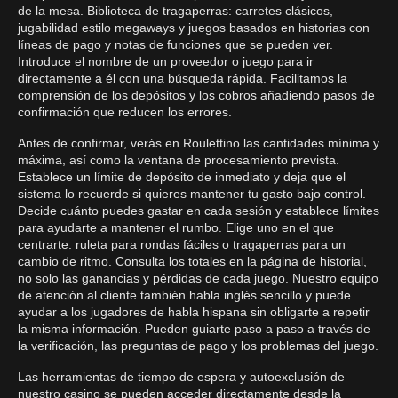
de la mesa. Biblioteca de tragaperras: carretes clásicos,
jugabilidad estilo megaways y juegos basados en historias con
líneas de pago y notas de funciones que se pueden ver.
Introduce el nombre de un proveedor o juego para ir
directamente a él con una búsqueda rápida. Facilitamos la
comprensión de los depósitos y los cobros añadiendo pasos de
confirmación que reducen los errores.
Antes de confirmar, verás en Roulettino las cantidades mínima y
máxima, así como la ventana de procesamiento prevista.
Establece un límite de depósito de inmediato y deja que el
sistema lo recuerde si quieres mantener tu gasto bajo control.
Decide cuánto puedes gastar en cada sesión y establece límites
para ayudarte a mantener el rumbo. Elige uno en el que
centrarte: ruleta para rondas fáciles o tragaperras para un
cambio de ritmo. Consulta los totales en la página de historial,
no solo las ganancias y pérdidas de cada juego. Nuestro equipo
de atención al cliente también habla inglés sencillo y puede
ayudar a los jugadores de habla hispana sin obligarte a repetir
la misma información. Pueden guiarte paso a paso a través de
la verificación, las preguntas de pago y los problemas del juego.
Las herramientas de tiempo de espera y autoexclusión de
nuestro casino se pueden acceder directamente desde la