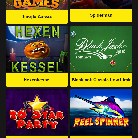
Spiderman
Jungle Games
Hexenkessel
Blackjack Classic Low Limit