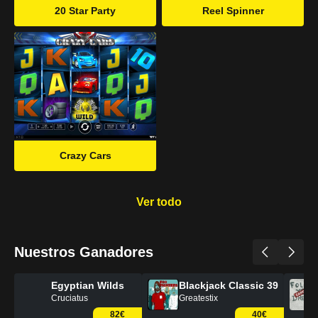
20 Star Party
Reel Spinner
Crazy Cars
Ver todo
Nuestros Ganadores
Egyptian Wilds
Blackjack Classic 39
Cruciatus
Greatestix
82€
40€