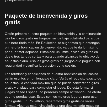
y crupieres en vivo.
Paquete de bienvenida y giros
gratis
Obtén primero nuestro paquete de bienvenida y, a continuación,
usa los giros gratis en tragaperras de baja volatilidad para que
tu dinero rinda más. En Roulettino, te sugerimos que obtengas
primero la bonificación de bienvenida, ya que te da lo máximo
por tu primer depósito. Establece un límite, divide los giros en
dos o tres tandas cortas y para cuando alcances tu objetivo de
apuestas diario. Usa los giros gratis en juegos que paguen con
regularidad y planifica la duración de tu sesión.
Los términos y condiciones de nuestra bonificación del casino
están escritos en un lenguaje claro. Verás el requisito exacto de
apuestas, la cantidad máxima que se puede convertir de giros
gratis y el plazo para completar el juego. De esta forma, si
juegas desde España, no perderás tiempo activando una oferta
que no puedas usar. Estos son los mejores lugares para usar
giros gratis. En Roulettino, repartimos giros gratis de varias
formas. Algunos están vinculados a una determinada máquina