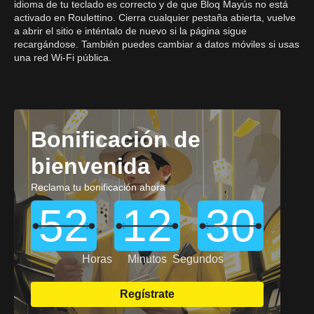
idioma de tu teclado es correcto y de que Bloq Mayús no está
activado en Roulettino. Cierra cualquier pestaña abierta, vuelve
a abrir el sitio e inténtalo de nuevo si la página sigue
recargándose. También puedes cambiar a datos móviles si usas
una red Wi-Fi pública.
Bonificación de
bienvenida
Reclama tu bonificación ahora
52
12
29
Horas
Minutos
Segundos
Regístrate