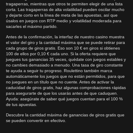
tragaperras, mientras que otros te permiten elegir de una lista
corta. Las tragaperras de alta volatilidad pueden oscilar mucho
y dejarte corto en la línea de meta de las apuestas, así que
úsalos en juegos con RTP medio y volatilidad moderada para
sacarles el máximo partido.
Antes de la confirmación, la interfaz de nuestro casino muestra
el valor del giro y la cantidad máxima que se puede retirar para
cada grupo de giros gratis. Eso son 10 € en giros si obtienes
100 de ellos por 0,10 € cada uno. Si la oferta requiere que
juegues tus ganancias 35 veces, quédate con juegos estables y
no cambies demasiado a menudo. Una tasa de giro constante
te ayuda a seguir tu progreso. Roulettino también marca
automáticamente los juegos que no están permitidos, para que
no juegues en un título que no cuente. Antes de activar la
caducidad de giros gratis, haz algunas comprobaciones rápidas
para asegurarte de que los usarás antes de que caduquen.
Ayuda: asegúrate de saber qué juegos cuentan para el 100 %
de tus apuestas.
Descubre la cantidad máxima de ganancias de giros gratis que
se pueden convertir en efectivo.