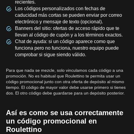
recientes.
Los códigos personalizados con fechas de
caducidad más cortas se pueden enviar por correo
electrónico y mensaje de texto (opcional).
Banners del sitio: ofertas de acceso rápido que te
llevan al código de cupón y a los términos exactos.
Chat de ayuda: si un código aparece como que
funciona pero no funciona, nuestro equipo puede
comprobar si sigue siendo válido.
Para que nada se mezcle, solo vinculamos cada código a una
promoción. No es habitual que Roulettino te permita usar un
código promocional junto con otra oferta de depósito al mismo
tiempo. El código de mayor valor debe usarse primero si tienes
dos. El otro código debe guardarse para un depósito posterior.
Así es como se usa correctamente
un código promocional en
Roulettino