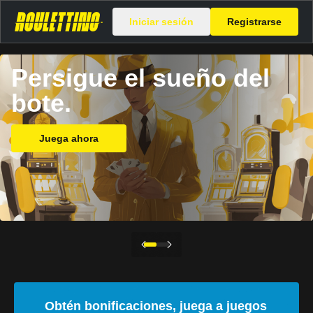
Iniciar sesión
Registrarse
Persigue el sueño del
bote.
Juega ahora
Obtén bonificaciones, juega a juegos