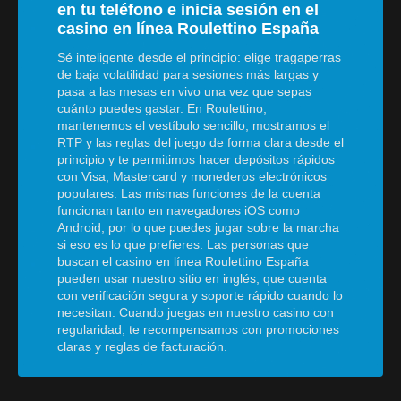
en tu teléfono e inicia sesión en el
casino en línea Roulettino España
Sé inteligente desde el principio: elige tragaperras
de baja volatilidad para sesiones más largas y
pasa a las mesas en vivo una vez que sepas
cuánto puedes gastar. En Roulettino,
mantenemos el vestíbulo sencillo, mostramos el
RTP y las reglas del juego de forma clara desde el
principio y te permitimos hacer depósitos rápidos
con Visa, Mastercard y monederos electrónicos
populares. Las mismas funciones de la cuenta
funcionan tanto en navegadores iOS como
Android, por lo que puedes jugar sobre la marcha
si eso es lo que prefieres. Las personas que
buscan el casino en línea Roulettino España
pueden usar nuestro sitio en inglés, que cuenta
con verificación segura y soporte rápido cuando lo
necesitan. Cuando juegas en nuestro casino con
regularidad, te recompensamos con promociones
claras y reglas de facturación.