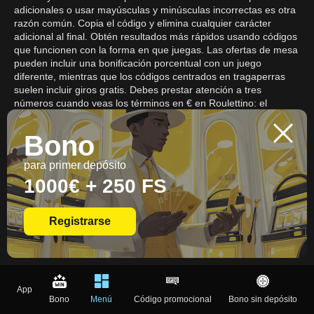
adicionales o usar mayúsculas y minúsculas incorrectas es otra
razón común. Copia el código y elimina cualquier carácter
adicional al final. Obtén resultados más rápidos usando códigos
que funcionen con la forma en que juegas. Las ofertas de mesa
pueden incluir una bonificación porcentual con un juego
diferente, mientras que los códigos centrados en tragaperras
suelen incluir giros gratis. Debes prestar atención a tres
números cuando veas los términos en € en Roulettino: el
depósito mínimo, el multiplicador de apuestas y el límite de
tiempo.
Bono
Elige juegos que ya conozcas en lugar de probar otros nuevos
para primer depósito
si el tiempo es corto. Usa el menú de Roulettino para ponerte
1000€ + 250 FS
en contacto con nuestro soporte e incluye el código
promocional, el importe del depósito y la hora. Haznos saber si
está activo, comprueba si tu cuenta del casino cumple los
Registrarse
requisitos y guíate paso a paso por los pasos exactos que
debes seguir para que aparezca la bonificación.
App
Bono
Menú
Código promocional
Bono sin depósito