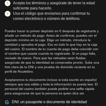
Acepta los términos y asegúrate de tener la edad
suficiente para hacerlo.
Usa el código que enviamos para confirmar tu
correo electrónico o número de teléfono.
Puedes hacer tu primer depósito en € después de registrarte y
añadir un método de pago. Antes de confirmar, puedes ver el
depósito mínimo en la caja. Elige un método, introduce la
cantidad y aprueba el pago. Eso es todo lo que hay en la caja
del casino. El nombre de tu cuenta de pago debe coincidir con
el nombre que usaste cuando te registraste. Si un pago falla,
revísalo de nuevo. Para que las retiradas sean fluidas,
asegúrate de que tu identidad se compruebe pronto. Sube una
foto clara de tu DNI y una prueba de domicilio reciente en tu
perfil de Roulettino.
Aceptaremos tu documento incluso si está escrito en español
siempre que sea válido y toda la información se pueda leer. El
personal del casino también puede pedirte una selfie rápida
para asegurarse de que la persona es quien dice ser.
DNI: un pasaporte o documento de identidad