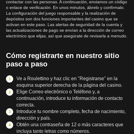
contactar con las personas. A continuación, enviamos un código
o enlace de verificación. En unos minutos, ábrelo y confírmalo.
La configuración del juego responsable y la realización de
depósitos son dos funciones importantes del casino que se
activan en este paso. Las alertas de seguridad de la cuenta y
las actualizaciones de pago se envían a la dirección de correo
electrónico que elijas, así que asegúrate de revisarla a menudo.
Cómo registrarte en nuestro sitio
paso a paso
Ve a Roulettino y haz clic en "Registrarse" en la
esquina superior derecha de la página del casino.
Elige Correo electrónico o Teléfono y, a
continuación, introduce tu información de contacto
correcta.
Introduce tu nombre completo, fecha de nacimiento,
dirección y país.
Obtén una contraseña de 12 o más caracteres que
incluya tanto letras como números.